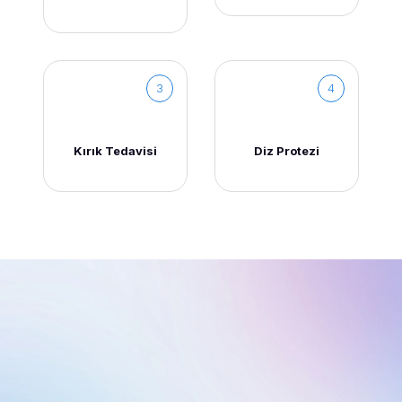
3
4
Kırık Tedavisi
Diz Protezi