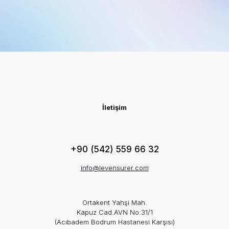
İletişim
+90‭ (542) 559 66 32‬
info@levensurer.com
Ortakent Yahşi Mah.
Kapuz Cad.AVN No:31/1
(Acıbadem Bodrum Hastanesi Karşısı)