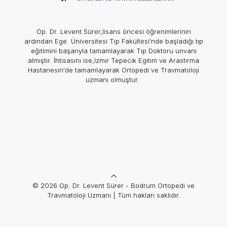
Op. Dr. Levent Sürer,lisans öncesi öğrenimlerinin
ardından Ege Üniversitesi Tıp Fakültesi'nde başladığı tıp
eğitimini başarıyla tamamlayarak Tıp Doktoru unvanı
almıştır. İhtisasını ise,Izmır Tepecık Egıtım ve Arastırma
Hastanesin'de tamamlayarak Ortopedi ve Travmatoloji
uzmanı olmuştur.
© 2026 Op. Dr. Levent Sürer - Bodrum Ortopedi ve
Travmatoloji Uzmanı | Tüm hakları saklıdır.